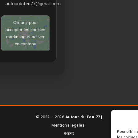
autourdufeu77@gmail.com
Cliquez pour
accepter les cookies
marketing et activer
ce contenu
© 2022 – 2026
Autour du Feu 77
|
Mentions légales
|
Pour offrir
RGPD
les cookies