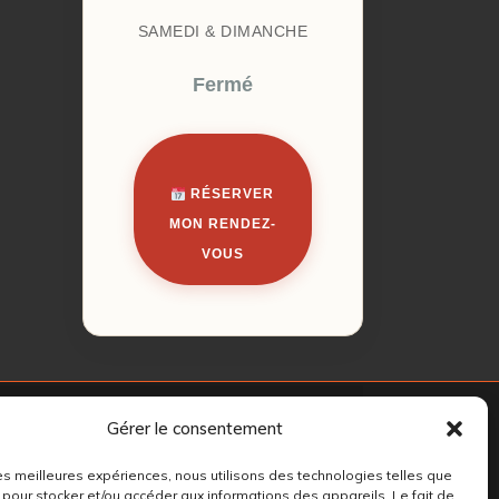
SAMEDI & DIMANCHE
Fermé
RÉSERVER
MON RENDEZ-
VOUS
Gérer le consentement
 les meilleures expériences, nous utilisons des technologies telles que
 pour stocker et/ou accéder aux informations des appareils. Le fait de