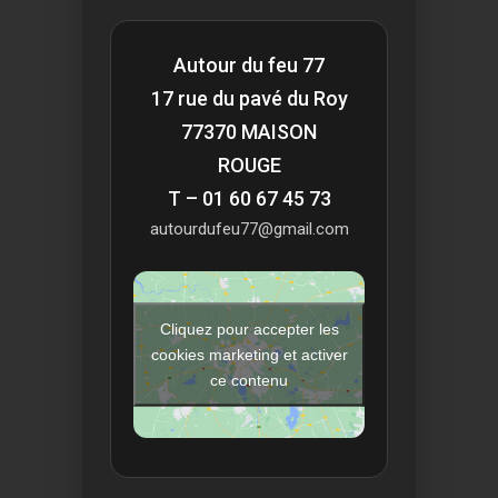
Autour du feu 77
17 rue du pavé du Roy
77370 MAISON
ROUGE
T – 01 60 67 45 73
autourdufeu77@gmail.com
Cliquez pour accepter les
cookies marketing et activer
ce contenu