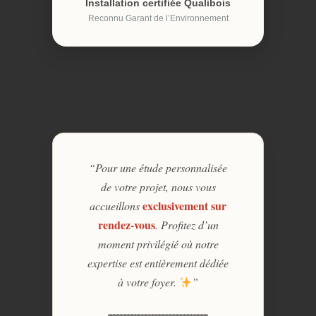
Installation certifiée Qualibois
Reconnu Garant de l’Environnement
“Pour une étude personnalisée
de votre projet, nous vous
exclusivement sur
accueillons
rendez-vous
. Profitez d’un
moment privilégié où notre
expertise est entièrement dédiée
à votre foyer.
”