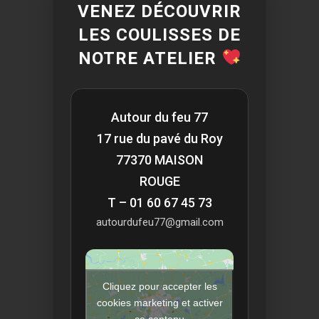
VENEZ DÉCOUVRIR
LES COULISSES DE
NOTRE ATELIER
Autour du feu 77
17 rue du pavé du Roy
77370 MAISON
ROUGE
T – 01 60 67 45 73
autourdufeu77@gmail.com
Cliquez pour accepter les
cookies marketing et activer
ce contenu