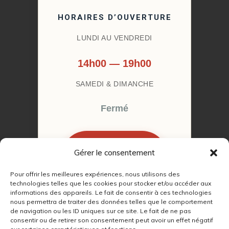
HORAIRES D’OUVERTURE
LUNDI AU VENDREDI
14h00 — 19h00
SAMEDI & DIMANCHE
Fermé
Gérer le consentement
RÉSERVER MON
RENDEZ-VOUS
Pour offrir les meilleures expériences, nous utilisons des
technologies telles que les cookies pour stocker et/ou accéder aux
informations des appareils. Le fait de consentir à ces technologies
nous permettra de traiter des données telles que le comportement
de navigation ou les ID uniques sur ce site. Le fait de ne pas
consentir ou de retirer son consentement peut avoir un effet négatif