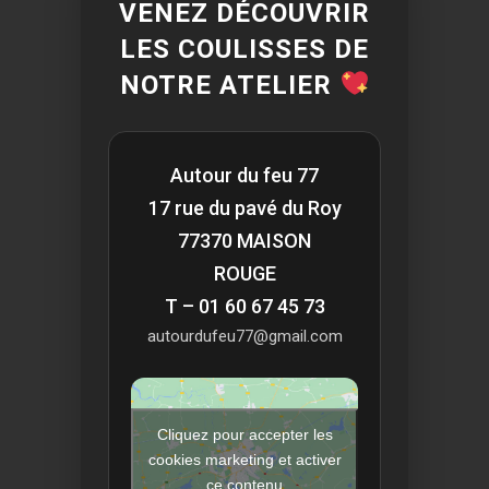
VENEZ DÉCOUVRIR
LES COULISSES DE
NOTRE ATELIER
Autour du feu 77
17 rue du pavé du Roy
77370 MAISON
ROUGE
T – 01 60 67 45 73
autourdufeu77@gmail.com
Cliquez pour accepter les
cookies marketing et activer
ce contenu