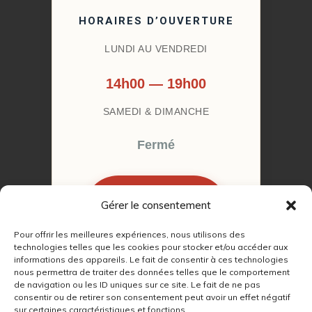
HORAIRES D’OUVERTURE
LUNDI AU VENDREDI
14h00 — 19h00
SAMEDI & DIMANCHE
Fermé
Gérer le consentement
RÉSERVER MON
RENDEZ-VOUS
Pour offrir les meilleures expériences, nous utilisons des
technologies telles que les cookies pour stocker et/ou accéder aux
informations des appareils. Le fait de consentir à ces technologies
nous permettra de traiter des données telles que le comportement
de navigation ou les ID uniques sur ce site. Le fait de ne pas
consentir ou de retirer son consentement peut avoir un effet négatif
sur certaines caractéristiques et fonctions.
© 2022 – 2026
Autour du Feu 77
|