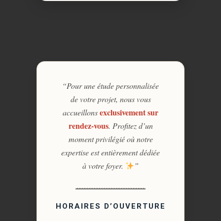
“Pour une étude personnalisée
de votre projet, nous vous
exclusivement sur
accueillons
rendez-vous
. Profitez d’un
moment privilégié où notre
expertise est entièrement dédiée
à votre foyer.
”
HORAIRES D’OUVERTURE