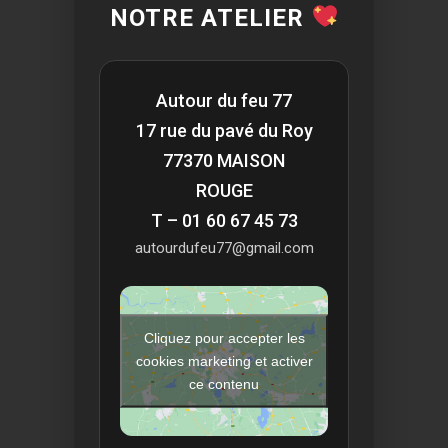
NOTRE ATELIER
Autour du feu 77
17 rue du pavé du Roy
77370 MAISON
ROUGE
T – 01 60 67 45 73
autourdufeu77@gmail.com
Cliquez pour accepter les
cookies marketing et activer
ce contenu