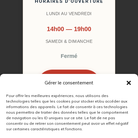
HORAIRES D’OUVERTURE
LUNDI AU VENDREDI
14h00 — 19h00
SAMEDI & DIMANCHE
Fermé
Gérer le consentement
RÉSERVER MON
RENDEZ-VOUS
Pour offrir les meilleures expériences, nous utilisons des
technologies telles que les cookies pour stocker et/ou accéder aux
informations des appareils. Le fait de consentir à ces technologies
nous permettra de traiter des données telles que le comportement
de navigation ou les ID uniques sur ce site. Le fait de ne pas
consentir ou de retirer son consentement peut avoir un effet négatif
sur certaines caractéristiques et fonctions.
© 2022 – 2026
Autour du Feu 77
|
Mentions légales
|