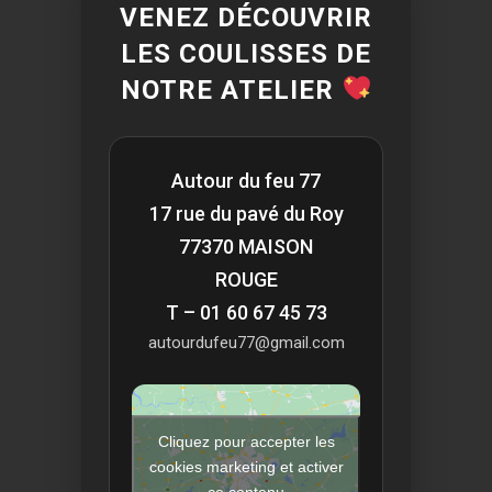
VENEZ DÉCOUVRIR
LES COULISSES DE
NOTRE ATELIER
Autour du feu 77
17 rue du pavé du Roy
77370 MAISON
ROUGE
T – 01 60 67 45 73
autourdufeu77@gmail.com
Cliquez pour accepter les
cookies marketing et activer
ce contenu