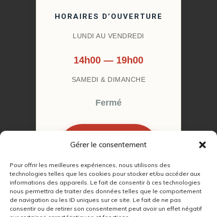
HORAIRES D’OUVERTURE
LUNDI AU VENDREDI
14h00 — 19h00
SAMEDI & DIMANCHE
Fermé
Gérer le consentement
RÉSERVER MON
RENDEZ-VOUS
Pour offrir les meilleures expériences, nous utilisons des
technologies telles que les cookies pour stocker et/ou accéder aux
informations des appareils. Le fait de consentir à ces technologies
nous permettra de traiter des données telles que le comportement
de navigation ou les ID uniques sur ce site. Le fait de ne pas
consentir ou de retirer son consentement peut avoir un effet négatif