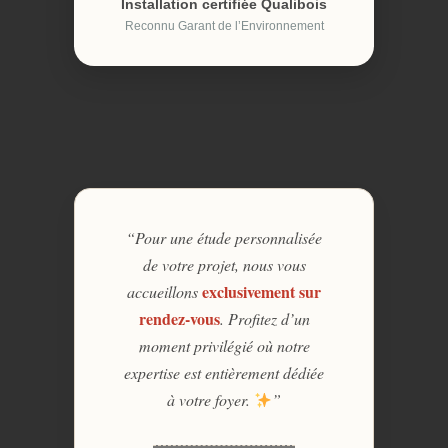
Installation certifiée Qualibois
Reconnu Garant de l’Environnement
“Pour une étude personnalisée
de votre projet, nous vous
exclusivement sur
accueillons
rendez-vous
. Profitez d’un
moment privilégié où notre
expertise est entièrement dédiée
à votre foyer.
”