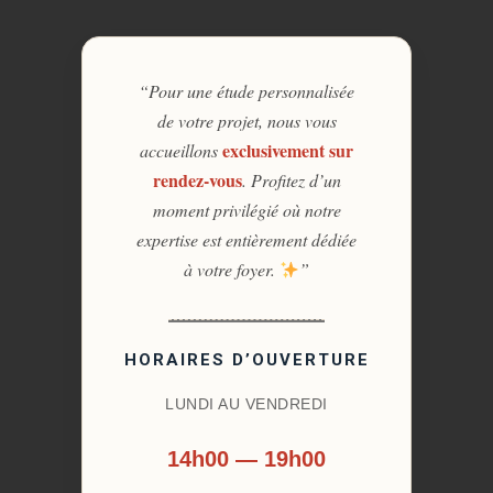
“Pour une étude personnalisée
de votre projet, nous vous
exclusivement sur
accueillons
rendez-vous
. Profitez d’un
moment privilégié où notre
expertise est entièrement dédiée
à votre foyer.
”
HORAIRES D’OUVERTURE
LUNDI AU VENDREDI
14h00 — 19h00