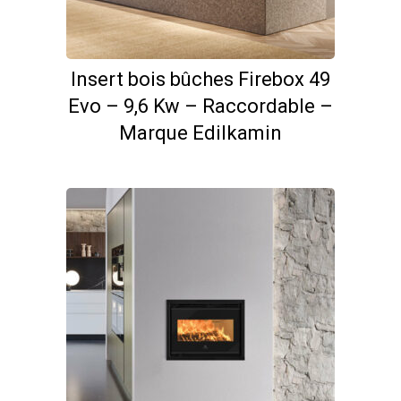
du
produit
Insert bois bûches Firebox 49
Evo – 9,6 Kw – Raccordable –
Marque Edilkamin