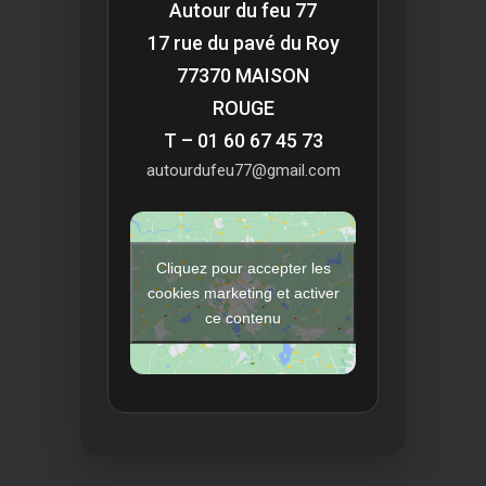
Autour du feu 77
17 rue du pavé du Roy
77370 MAISON
ROUGE
T – 01 60 67 45 73
autourdufeu77@gmail.com
Cliquez pour accepter les
cookies marketing et activer
ce contenu