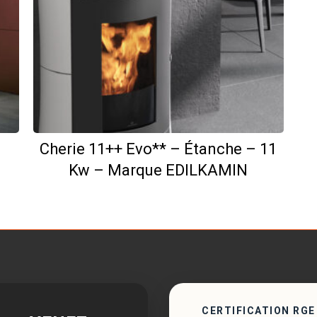
Cherie 11++ Evo** – Étanche – 11
Kw – Marque EDILKAMIN
CERTIFICATION RGE