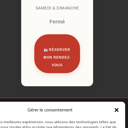
SAMEDI & DIMANCHE
Fermé
RÉSERVER
MON RENDEZ-
VOUS
Gérer le consentement
 les meilleures expériences, nous utilisons des technologies telles que
 pour stocker et/ou accéder aux informations des appareils. Le fait de