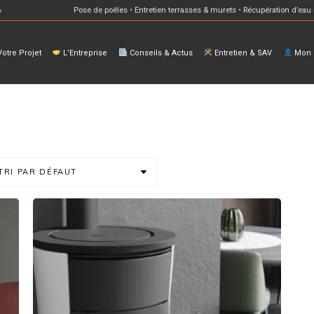
Pose de poêles • Entretien terrasses & murets • Récupération d’eau 
otre Projet
L’Entreprise
Conseils & Actus
Entretien & SAV
Mon E
TRI PAR DÉFAUT