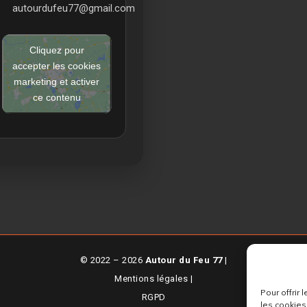
autourdufeu77@gmail.com
Cliquez pour
accepter les cookies
marketing et activer
ce contenu
© 2022 – 2026
Autour du Feu 77
|
Mentions légales
|
Pour offrir
RGPD
les cookies