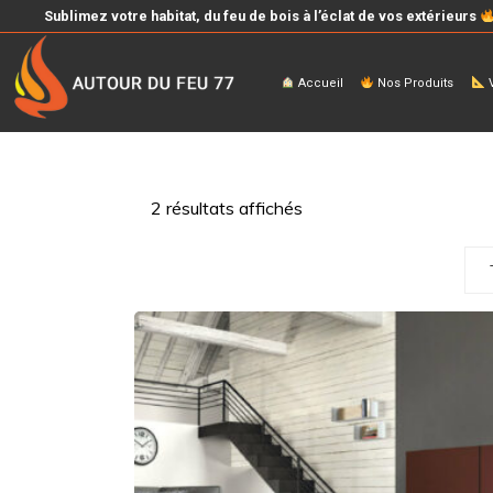
Sublimez votre habitat, du feu de bois à l’éclat de vos extérieurs
Accueil
Nos Produits
V
2 résultats affichés