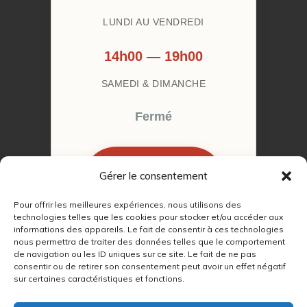
LUNDI AU VENDREDI
14h00 — 19h00
SAMEDI & DIMANCHE
Fermé
Gérer le consentement
RÉSERVER MON
RENDEZ-VOUS
Pour offrir les meilleures expériences, nous utilisons des
technologies telles que les cookies pour stocker et/ou accéder aux
informations des appareils. Le fait de consentir à ces technologies
nous permettra de traiter des données telles que le comportement
de navigation ou les ID uniques sur ce site. Le fait de ne pas
consentir ou de retirer son consentement peut avoir un effet négatif
sur certaines caractéristiques et fonctions.
© 2022 – 2026
Autour du Feu 77
|
Mentions légales
|