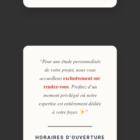
“Pour une étude personnalisée
de votre projet, nous vous
exclusivement sur
accueillons
rendez-vous
. Profitez d’un
moment privilégié où notre
expertise est entièrement dédiée
à votre foyer.
”
HORAIRES D’OUVERTURE