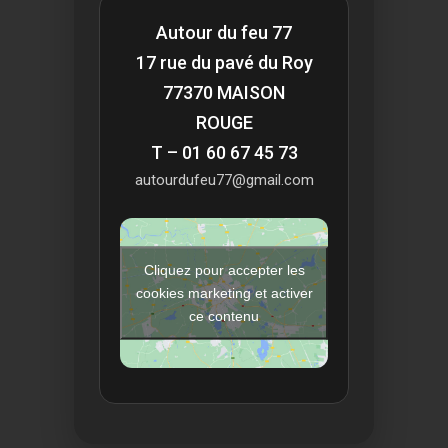
Autour du feu 77
17 rue du pavé du Roy
77370 MAISON
ROUGE
T – 01 60 67 45 73
autourdufeu77@gmail.com
Cliquez pour accepter les
cookies marketing et activer
ce contenu