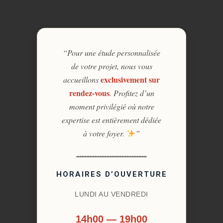
“Pour une étude personnalisée
de votre projet, nous vous
exclusivement sur
accueillons
rendez-vous
. Profitez d’un
moment privilégié où notre
expertise est entièrement dédiée
à votre foyer.
”
HORAIRES D’OUVERTURE
LUNDI AU VENDREDI
14h00 — 19h00