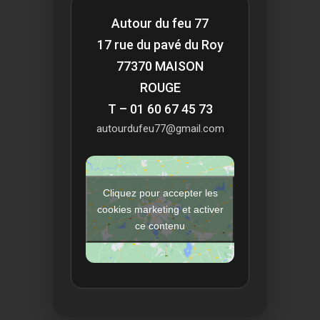
Autour du feu 77
17 rue du pavé du Roy
77370 MAISON
ROUGE
T – 01 60 67 45 73
autourdufeu77@gmail.com
Cliquez pour accepter les
cookies marketing et activer
ce contenu