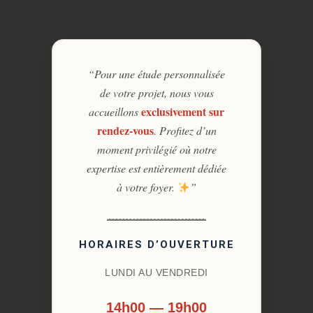
“Pour une étude personnalisée
de votre projet, nous vous
exclusivement sur
accueillons
rendez-vous
. Profitez d’un
moment privilégié où notre
expertise est entièrement dédiée
à votre foyer.
”
HORAIRES D’OUVERTURE
LUNDI AU VENDREDI
14h00 — 19h00