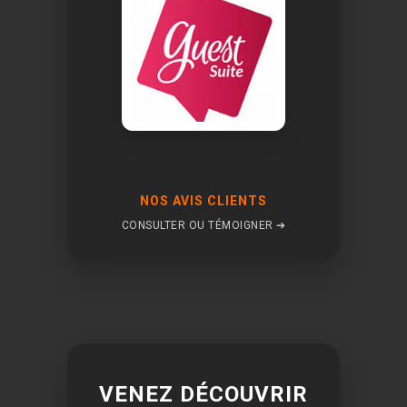
du
produit
NOS AVIS CLIENTS
CONSULTER OU TÉMOIGNER ➔
VENEZ DÉCOUVRIR