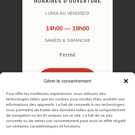
HORAIRES D’OUVERTURE
LUNDI AU VENDREDI
14h00 — 19h00
SAMEDI & DIMANCHE
Fermé
Gérer le consentement
RÉSERVER MON
RENDEZ-VOUS
Pour offrir les meilleures expériences, nous utilisons des
technologies telles que les cookies pour stocker et/ou accéder aux
informations des appareils. Le fait de consentir à ces technologies
nous permettra de traiter des données telles que le comportement
de navigation ou les ID uniques sur ce site. Le fait de ne pas
consentir ou de retirer son consentement peut avoir un effet négatif
sur certaines caractéristiques et fonctions.
© 2022 – 2026
Autour du Feu 77
|
Mentions légales
|