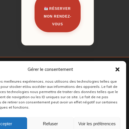
RÉSERVER
MON RENDEZ-
VOUS
Gérer le consentement
 les meilleures expériences, nous utilisons des technologies telles que
 pour stocker et/ou accéder aux informations des appareils. Le fait de
 ces technologies nous permettra de traiter des données telles que le
t de navigation ou les ID uniques sur ce site. Le fait de ne pas
u de retirer son consentement peut avoir un effet négatif sur certaines
ques et fonctions.
cepter
Refuser
Voir les préférences