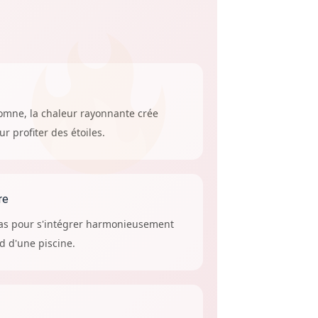
mne, la chaleur rayonnante crée
r profiter des étoiles.
re
bas pour s'intégrer harmonieusement
d d'une piscine.