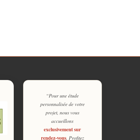
“Pour une étude
personnalisée de votre
projet, nous vous
accueillons
exclusivement sur
rendez-vous
. Profitez