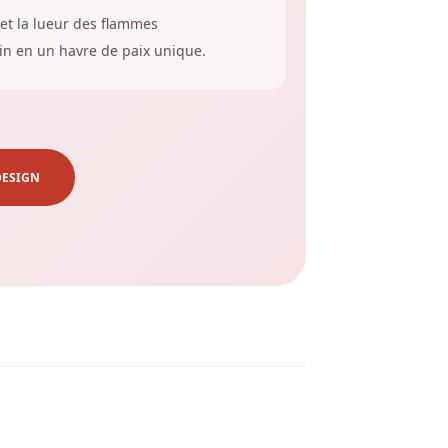
et la lueur des flammes
in en un havre de paix unique.
DESIGN