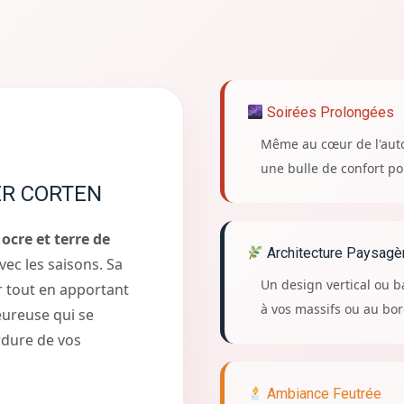
Soirées Prolongées
Même au cœur de l'auto
une bulle de confort pou
ER CORTEN
s
ocre et terre de
Architecture Paysagè
avec les saisons. Sa
Un design vertical ou 
er tout en apportant
à vos massifs ou au bor
eureuse qui se
rdure de vos
Ambiance Feutrée