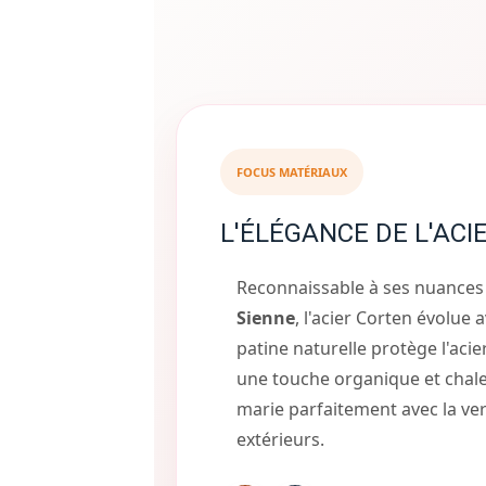
FOCUS MATÉRIAUX
L'ÉLÉGANCE DE L'ACI
Reconnaissable à ses nuance
Sienne
, l'acier Corten évolue 
patine naturelle protège l'aci
une touche organique et chal
marie parfaitement avec la ve
extérieurs.