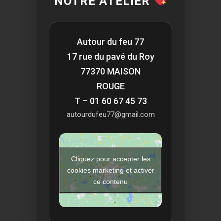
NOTRE ATELIER
Autour du feu 77
17 rue du pavé du Roy
77370 MAISON
ROUGE
T – 01 60 67 45 73
autourdufeu77@gmail.com
Cliquez pour accepter les
cookies marketing et activer
ce contenu