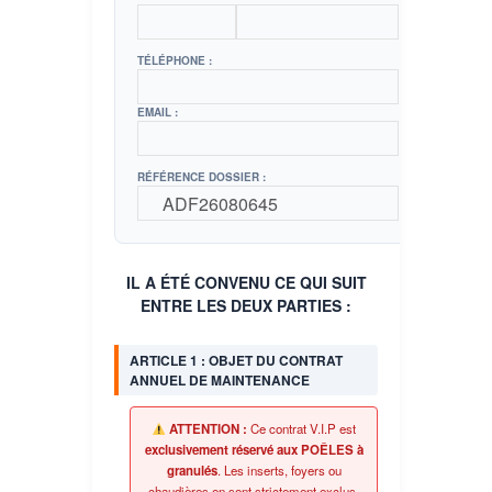
TÉLÉPHONE :
EMAIL :
RÉFÉRENCE DOSSIER :
IL A ÉTÉ CONVENU CE QUI SUIT
ENTRE LES DEUX PARTIES :
ARTICLE 1 : OBJET DU CONTRAT
ANNUEL DE MAINTENANCE
ATTENTION :
Ce contrat V.I.P est
exclusivement réservé aux POÊLES à
granulés
. Les inserts, foyers ou
chaudières en sont strictement exclus.