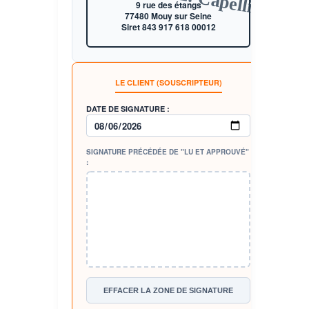
L. Capelli
9 rue des étangs
77480 Mouy sur Seine
Siret 843 917 618 00012
LE CLIENT (SOUSCRIPTEUR)
DATE DE SIGNATURE :
SIGNATURE PRÉCÉDÉE DE "LU ET APPROUVÉ"
:
EFFACER LA ZONE DE SIGNATURE