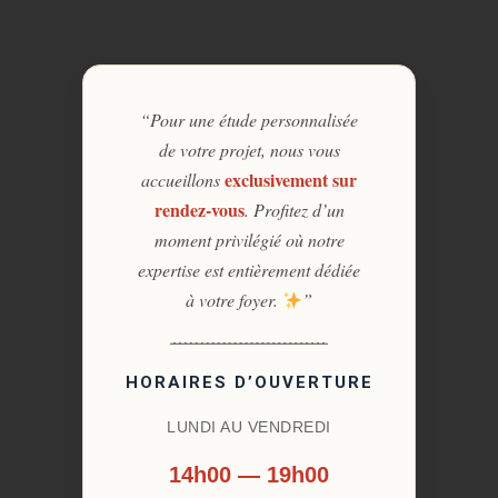
“Pour une étude personnalisée
de votre projet, nous vous
exclusivement sur
accueillons
rendez-vous
. Profitez d’un
moment privilégié où notre
expertise est entièrement dédiée
à votre foyer.
”
HORAIRES D’OUVERTURE
LUNDI AU VENDREDI
14h00 — 19h00