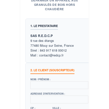
DÉPANNER UN APPAREIL AUX
GRANULÉS DE BOIS HORS
CHAUDIÈRE
1. LE PRESTATAIRE
SAS R.E.D.C.P
9 rue des étangs
77480 Mouy sur Seine, France
Siret : 843 917 618 00012
Mail : contact@redcp.fr
2. LE CLIENT (SOUSCRIPTEUR)
NOM / PRÉNOM :
ADRESSE D'INTERVENTION :
CP :
VILLE :