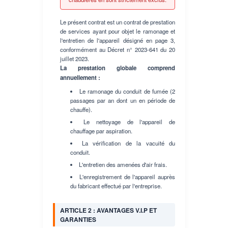
Le présent contrat est un contrat de prestation
de services ayant pour objet le ramonage et
l'entretien de l'appareil désigné en page 3,
conformément au Décret n° 2023-641 du 20
juillet 2023.
La prestation globale comprend
annuellement :
Le ramonage du conduit de fumée (2
passages par an dont un en période de
chauffe).
Le nettoyage de l'appareil de
chauffage par aspiration.
La vérification de la vacuité du
conduit.
L'entretien des amenées d'air frais.
L'enregistrement de l'appareil auprès
du fabricant effectué par l'entreprise.
ARTICLE 2 : AVANTAGES V.I.P ET
GARANTIES