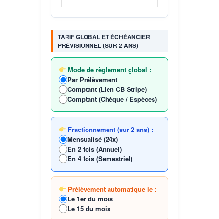
TARIF GLOBAL ET ÉCHÉANCIER
PRÉVISIONNEL (SUR 2 ANS)
Mode de règlement global :
Par Prélèvement
Comptant (Lien CB Stripe)
Comptant (Chèque / Espèces)
Fractionnement (sur 2 ans) :
Mensualisé (24x)
En 2 fois (Annuel)
En 4 fois (Semestriel)
Prélèvement automatique le :
Le 1er du mois
Le 15 du mois