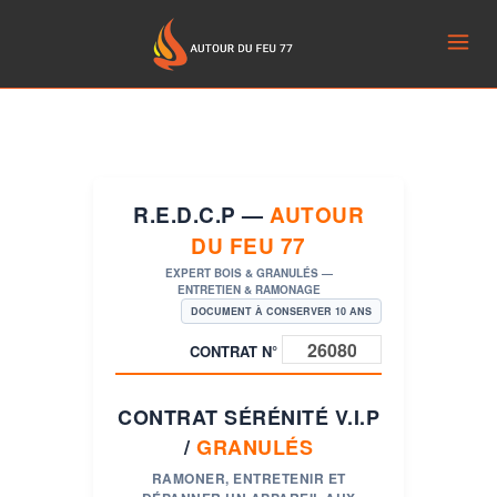
R.E.D.C.P —
AUTOUR
DU FEU 77
EXPERT BOIS & GRANULÉS —
ENTRETIEN & RAMONAGE
DOCUMENT À CONSERVER 10 ANS
CONTRAT N°
CONTRAT SÉRÉNITÉ V.I.P
/
GRANULÉS
RAMONER, ENTRETENIR ET