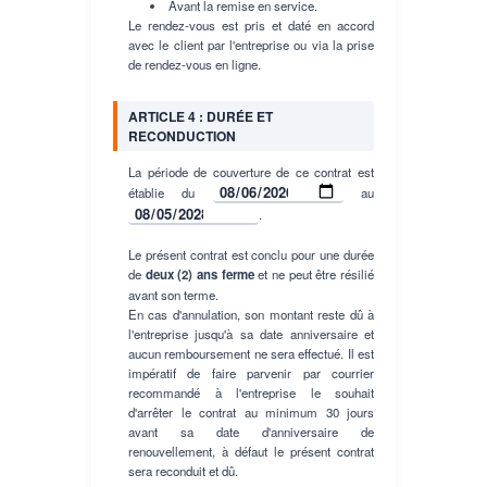
Avant la remise en service.
Le rendez-vous est pris et daté en accord
avec le client par l'entreprise ou via la prise
de rendez-vous en ligne.
ARTICLE 4 : DURÉE ET
RECONDUCTION
La période de couverture de ce contrat est
établie du
au
.
Le présent contrat est conclu pour une durée
de
deux (2) ans ferme
et ne peut être résilié
avant son terme.
En cas d'annulation, son montant reste dû à
l'entreprise jusqu'à sa date anniversaire et
aucun remboursement ne sera effectué. Il est
impératif de faire parvenir par courrier
recommandé à l'entreprise le souhait
d'arrêter le contrat au minimum 30 jours
avant sa date d'anniversaire de
renouvellement, à défaut le présent contrat
sera reconduit et dû.