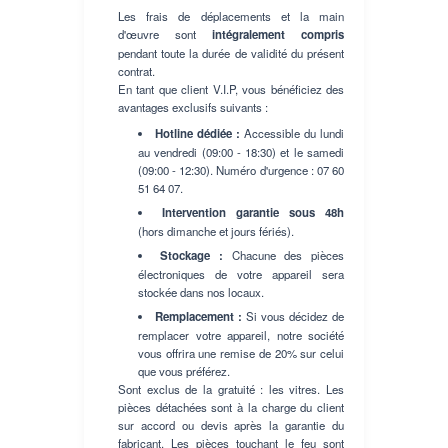
Les frais de déplacements et la main
d'œuvre sont
intégralement compris
pendant toute la durée de validité du présent
contrat.
En tant que client V.I.P, vous bénéficiez des
avantages exclusifs suivants :
Hotline dédiée :
Accessible du lundi
au vendredi (09:00 - 18:30) et le samedi
(09:00 - 12:30). Numéro d'urgence : 07 60
51 64 07.
Intervention garantie sous 48h
(hors dimanche et jours fériés).
Stockage :
Chacune des pièces
électroniques de votre appareil sera
stockée dans nos locaux.
Remplacement :
Si vous décidez de
remplacer votre appareil, notre société
vous offrira une remise de 20% sur celui
que vous préférez.
Sont exclus de la gratuité : les vitres. Les
pièces détachées sont à la charge du client
sur accord ou devis après la garantie du
fabricant. Les pièces touchant le feu sont