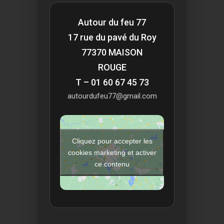
Autour du feu 77
17 rue du pavé du Roy
77370 MAISON
ROUGE
T – 01 60 67 45 73
autourdufeu77@gmail.com
Cliquez pour accepter les
cookies marketing et activer
ce contenu