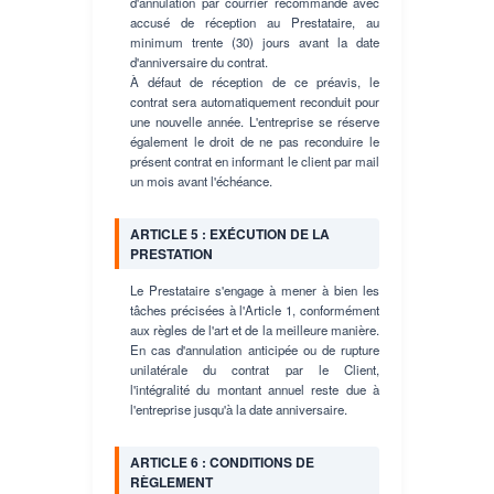
d'annulation par courrier recommandé avec
accusé de réception au Prestataire, au
minimum trente (30) jours avant la date
d'anniversaire du contrat.
À défaut de réception de ce préavis, le
contrat sera automatiquement reconduit pour
une nouvelle année. L'entreprise se réserve
également le droit de ne pas reconduire le
présent contrat en informant le client par mail
un mois avant l'échéance.
ARTICLE 5 : EXÉCUTION DE LA
PRESTATION
Le Prestataire s'engage à mener à bien les
tâches précisées à l'Article 1, conformément
aux règles de l'art et de la meilleure manière.
En cas d'annulation anticipée ou de rupture
unilatérale du contrat par le Client,
l'intégralité du montant annuel reste due à
l'entreprise jusqu'à la date anniversaire.
ARTICLE 6 : CONDITIONS DE
RÈGLEMENT