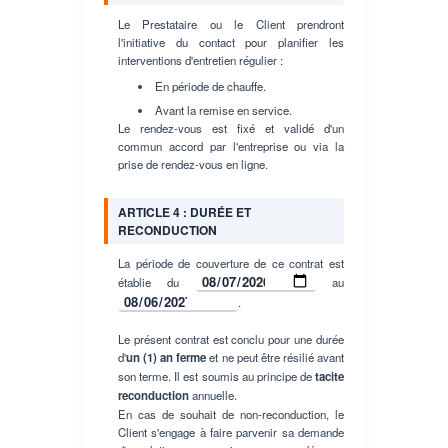
Le Prestataire ou le Client prendront
l'initiative du contact pour planifier les
interventions d'entretien régulier :
En période de chauffe.
Avant la remise en service.
Le rendez-vous est fixé et validé d'un
commun accord par l'entreprise ou via la
prise de rendez-vous en ligne.
ARTICLE 4 : DURÉE ET
RECONDUCTION
La période de couverture de ce contrat est
établie du
au
.
Le présent contrat est conclu pour une durée
d'
un (1) an ferme
et ne peut être résilié avant
son terme. Il est soumis au principe de
tacite
reconduction
annuelle.
En cas de souhait de non-reconduction, le
Client s'engage à faire parvenir sa demande