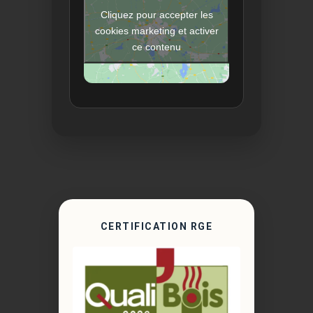
Cliquez pour accepter les
cookies marketing et activer
ce contenu
CERTIFICATION RGE