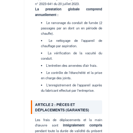
n° 2023-641 du 20 juillet 2023.
La prestation globale comprend
annuellement :
Le ramonage du conduit de fumée (2
passages par an dont un en période de
chauffe).
Le nettoyage de l'appareil de
chauffage par aspiration.
La vérification de la vacuité du
conduit.
L'entretien des amenées d'air frais.
Le contrôle de l'étanchéité et la prise
en charge des joints.
L'enregistrement de l'appareil auprès
du fabricant effectué par l'entreprise.
ARTICLE 2 : PIÈCES ET
DÉPLACEMENTS (GARANTIES)
Les frais de déplacements et la main
d'œuvre sont
intégralement compris
pendant toute la durée de validité du présent