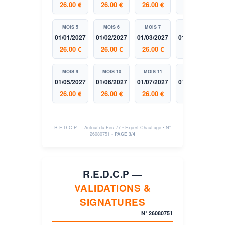
26.00 €
26.00 €
26.00 €
26.00 €
MOIS 5
MOIS 6
MOIS 7
MOIS 8
01/01/2027
01/02/2027
01/03/2027
01/04/2027
26.00 €
26.00 €
26.00 €
26.00 €
MOIS 9
MOIS 10
MOIS 11
MOIS 12
01/05/2027
01/06/2027
01/07/2027
01/08/2027
26.00 €
26.00 €
26.00 €
26.00 €
R.E.D.C.P — Autour du Feu 77 • Expert Chauffage • N°
26080751
•
PAGE 3/4
R.E.D.C.P —
VALIDATIONS &
SIGNATURES
N°
26080751