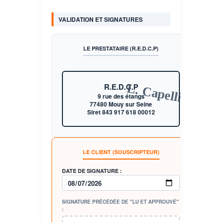
VALIDATION ET SIGNATURES
LE PRESTATAIRE (R.E.D.C.P)
L. Capelli
R.E.D.C.P
9 rue des étangs
77480 Mouy sur Seine
Siret 843 917 618 00012
LE CLIENT (SOUSCRIPTEUR)
DATE DE SIGNATURE :
SIGNATURE PRÉCÉDÉE DE "LU ET APPROUVÉ"
: