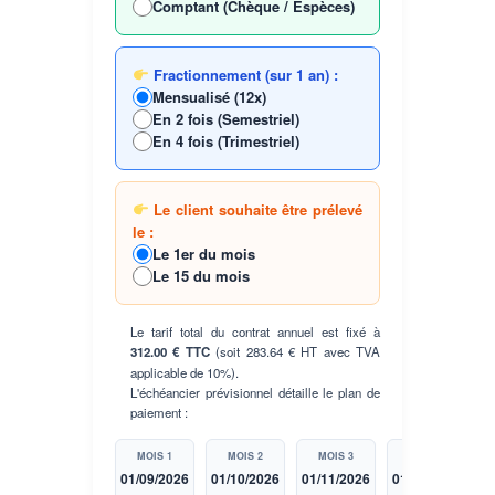
Comptant (Chèque / Espèces)
Fractionnement (sur 1 an) :
Mensualisé (12x)
En 2 fois (Semestriel)
En 4 fois (Trimestriel)
Le client souhaite être prélevé
le :
Le 1er du mois
Le 15 du mois
Le tarif total du contrat annuel est fixé à
312.00 € TTC
(soit 283.64 € HT avec TVA
applicable de 10%).
L'échéancier prévisionnel détaille le plan de
paiement :
MOIS 1
MOIS 2
MOIS 3
MOIS 4
01/09/2026
01/10/2026
01/11/2026
01/12/2026