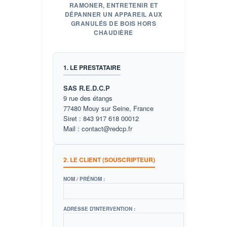
RAMONER, ENTRETENIR ET
DÉPANNER UN APPAREIL AUX
GRANULÉS DE BOIS HORS
CHAUDIÈRE
1. LE PRESTATAIRE
SAS R.E.D.C.P
9 rue des étangs
77480 Mouy sur Seine, France
Siret : 843 917 618 00012
Mail : contact@redcp.fr
2. LE CLIENT (SOUSCRIPTEUR)
NOM / PRÉNOM :
ADRESSE D'INTERVENTION :