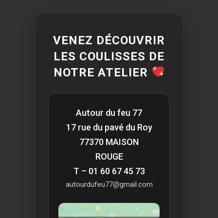
VENEZ DÉCOUVRIR
LES COULISSES DE
NOTRE ATELIER
Autour du feu 77
17 rue du pavé du Roy
77370 MAISON
ROUGE
T – 01 60 67 45 73
autourdufeu77@gmail.com