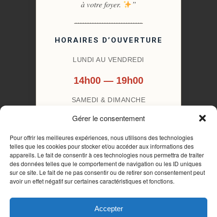
à votre foyer.
”
HORAIRES D’OUVERTURE
LUNDI AU VENDREDI
14h00 — 19h00
SAMEDI & DIMANCHE
Gérer le consentement
Fermé
Pour offrir les meilleures expériences, nous utilisons des technologies
telles que les cookies pour stocker et/ou accéder aux informations des
appareils. Le fait de consentir à ces technologies nous permettra de traiter
RÉSERVER MON
des données telles que le comportement de navigation ou les ID uniques
RENDEZ-VOUS
sur ce site. Le fait de ne pas consentir ou de retirer son consentement peut
avoir un effet négatif sur certaines caractéristiques et fonctions.
Accepter