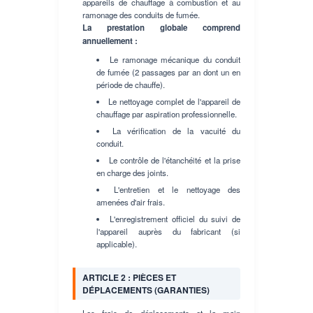
appareils de chauffage à combustion et au
ramonage des conduits de fumée.
La prestation globale comprend
annuellement :
Le ramonage mécanique du conduit
de fumée (2 passages par an dont un en
période de chauffe).
Le nettoyage complet de l'appareil de
chauffage par aspiration professionnelle.
La vérification de la vacuité du
conduit.
Le contrôle de l'étanchéité et la prise
en charge des joints.
L'entretien et le nettoyage des
amenées d'air frais.
L'enregistrement officiel du suivi de
l'appareil auprès du fabricant (si
applicable).
ARTICLE 2 : PIÈCES ET
DÉPLACEMENTS (GARANTIES)