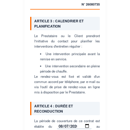
N°
26080735
ARTICLE 3 : CALENDRIER ET
PLANIFICATION
Le Prestataire ou le Client prendront
l'initiative du contact pour planifier les
interventions d'entretien régulier :
Une intervention principale avant la
remise en service.
Une intervention secondaire en pleine
période de chauffe.
Le rendez-vous est fixé et validé d'un
commun accord par téléphone, par e-mail ou
via l'outil de prise de rendez-vous en ligne
mis à disposition par le Prestataire.
ARTICLE 4 : DURÉE ET
RECONDUCTION
La période de couverture de ce contrat est
établie du
au