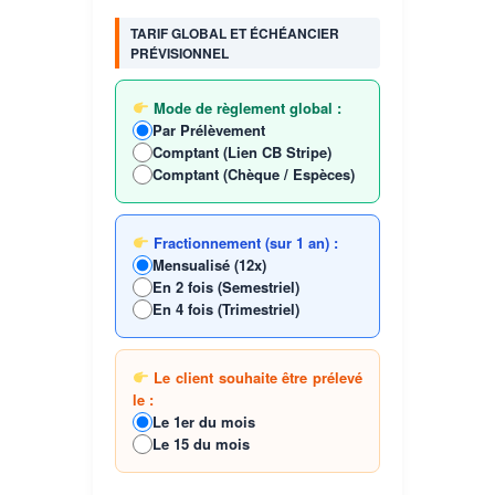
TARIF GLOBAL ET ÉCHÉANCIER
PRÉVISIONNEL
Mode de règlement global :
Par Prélèvement
Comptant (Lien CB Stripe)
Comptant (Chèque / Espèces)
Fractionnement (sur 1 an) :
Mensualisé (12x)
En 2 fois (Semestriel)
En 4 fois (Trimestriel)
Le client souhaite être prélevé
le :
Le 1er du mois
Le 15 du mois