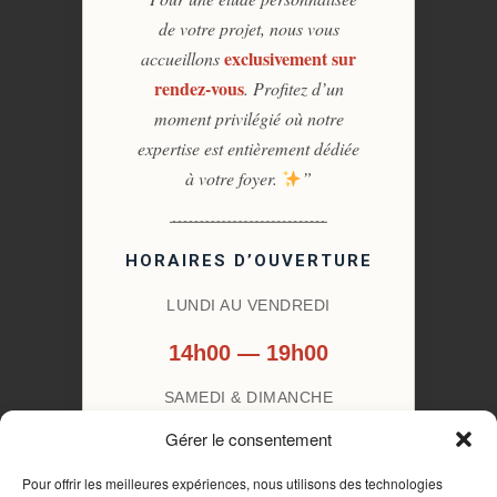
de votre projet, nous vous
exclusivement sur
accueillons
rendez-vous
. Profitez d’un
moment privilégié où notre
expertise est entièrement dédiée
à votre foyer.
”
HORAIRES D’OUVERTURE
LUNDI AU VENDREDI
14h00 — 19h00
SAMEDI & DIMANCHE
Gérer le consentement
Fermé
Pour offrir les meilleures expériences, nous utilisons des technologies