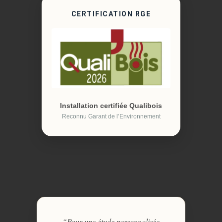
CERTIFICATION RGE
Installation certifiée Qualibois
Reconnu Garant de l’Environnement
“Pour une étude personnalisée