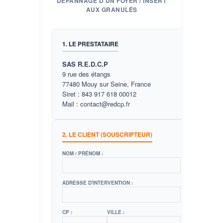
DÉPANNAGE D'UN FOYER / INSERT
AUX GRANULÉS
1. LE PRESTATAIRE
SAS R.E.D.C.P
9 rue des étangs
77480 Mouy sur Seine, France
Siret : 843 917 618 00012
Mail : contact@redcp.fr
2. LE CLIENT (SOUSCRIPTEUR)
NOM / PRÉNOM :
ADRESSE D'INTERVENTION :
CP :
VILLE :