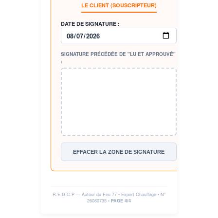
LE CLIENT (SOUSCRIPTEUR)
DATE DE SIGNATURE :
SIGNATURE PRÉCÉDÉE DE "LU ET APPROUVÉ"
:
EFFACER LA ZONE DE SIGNATURE
R.E.D.C.P — Autour du Feu 77 • Expert Chauffage • N°
26080735
•
PAGE 4/4