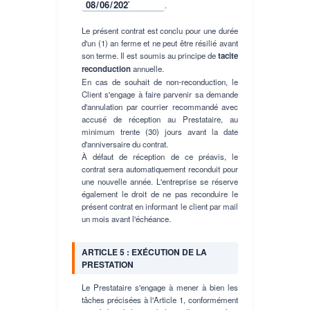
.
Le présent contrat est conclu pour une durée
d'un (1) an ferme et ne peut être résilié avant
son terme. Il est soumis au principe de
tacite
reconduction
annuelle.
En cas de souhait de non-reconduction, le
Client s'engage à faire parvenir sa demande
d'annulation par courrier recommandé avec
accusé de réception au Prestataire, au
minimum trente (30) jours avant la date
d'anniversaire du contrat.
À défaut de réception de ce préavis, le
contrat sera automatiquement reconduit pour
une nouvelle année. L'entreprise se réserve
également le droit de ne pas reconduire le
présent contrat en informant le client par mail
un mois avant l'échéance.
ARTICLE 5 : EXÉCUTION DE LA
PRESTATION
Le Prestataire s'engage à mener à bien les
tâches précisées à l'Article 1, conformément