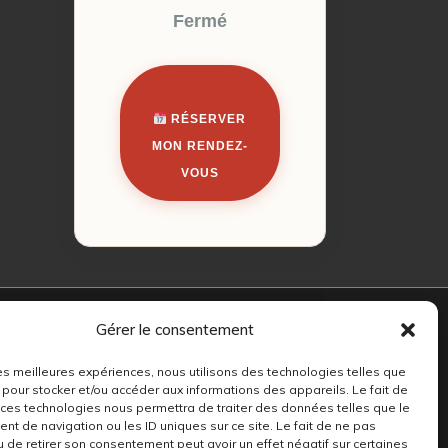
Fermé
RÉSERVER
MON RENDEZ-
VOUS
Gérer le consentement
 les meilleures expériences, nous utilisons des technologies telles que
 pour stocker et/ou accéder aux informations des appareils. Le fait de
 ces technologies nous permettra de traiter des données telles que le
t de navigation ou les ID uniques sur ce site. Le fait de ne pas
u de retirer son consentement peut avoir un effet négatif sur certaines