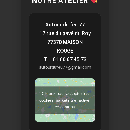
NOTRE ATELIER
Autour du feu 77
17 rue du pavé du Roy
77370 MAISON
ROUGE
T – 01 60 67 45 73
autourdufeu77@gmail.com
Cliquez pour accepter les
cookies marketing et activer
ce contenu