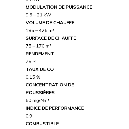
MODULATION DE PUISSANCE
9,5 – 21 kW
VOLUME DE CHAUFFE
185 – 425 m³
SURFACE DE CHAUFFE
75 – 170 m²
RENDEMENT
75 %
TAUX DE CO
0,15 %
CONCENTRATION DE
POUSSIÈRES
50 mg/Nm³
INDICE DE PERFORMANCE
0.9
COMBUSTIBLE