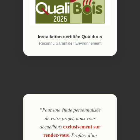
Installation certifiée Qualibois
Reconnu Garant de l’Environnement
“Pour une étude personnalisée
de votre projet, nous vous
exclusivement sur
accueillons
rendez-vous
. Profitez d’un