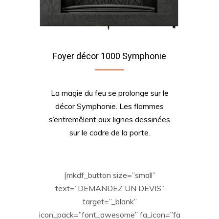
Foyer décor 1000 Symphonie
La magie du feu se prolonge sur le
décor Symphonie. Les flammes
s’entremêlent aux lignes dessinées
sur le cadre de la porte.
[mkdf_button size=”small”
text=”DEMANDEZ UN DEVIS”
target=”_blank”
icon_pack=”font_awesome” fa_icon=”fa