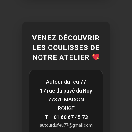
VENEZ DÉCOUVRIR
LES COULISSES DE
NOTRE ATELIER
Autour du feu 77
17 rue du pavé du Roy
77370 MAISON
ROUGE
T – 01 60 67 45 73
autourdufeu77@gmail.com