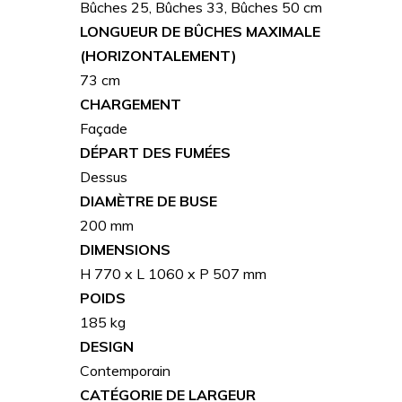
Bûches 25, Bûches 33, Bûches 50 cm
LONGUEUR DE BÛCHES MAXIMALE
(HORIZONTALEMENT)
73 cm
CHARGEMENT
Façade
DÉPART DES FUMÉES
Dessus
DIAMÈTRE DE BUSE
200 mm
DIMENSIONS
H 770 x L 1060 x P 507 mm
POIDS
185 kg
DESIGN
Contemporain
CATÉGORIE DE LARGEUR