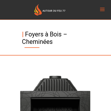
|
Foyers à Bois –
Cheminées