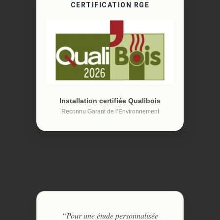
CERTIFICATION RGE
Installation certifiée Qualibois
Reconnu Garant de l’Environnement
“Pour une étude personnalisée