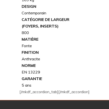
DESIGN
Contemporain
CATÉGORIE DE LARGEUR
(FOYERS, INSERTS)
800
MATIÈRE
Fonte
FINITION
Anthracite
NORME
EN 13229
GARANTIE
5 ans
[/mkdf_accordion_tab][/mkdf_accordion]