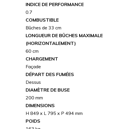
INDICE DE PERFORMANCE
0.7
COMBUSTIBLE
Bûches de 33 cm
LONGUEUR DE BÛCHES MAXIMALE
(HORIZONTALEMENT)
60 cm
CHARGEMENT
Façade
DÉPART DES FUMÉES
Dessus
DIAMÈTRE DE BUSE
200 mm
DIMENSIONS
H 849 x L 795 x P 494 mm
POIDS
163 kg