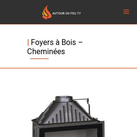
|
Foyers à Bois –
Cheminées