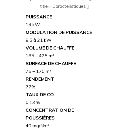
title=”Caractéristiques”]
PUISSANCE
14 kW
MODULATION DE PUISSANCE
9,5 à 21 kW
VOLUME DE CHAUFFE
185 – 425 m³
SURFACE DE CHAUFFE
75 – 170 m²
RENDEMENT
77%
TAUX DE CO
0,13 %
CONCENTRATION DE
POUSSIÈRES
40 mg/Nm³