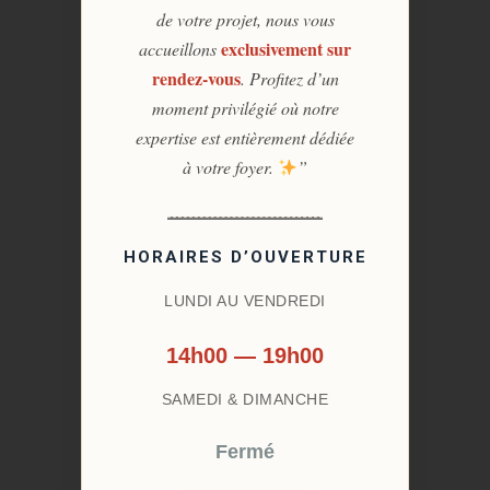
de votre projet, nous vous
exclusivement sur
accueillons
rendez-vous
. Profitez d’un
moment privilégié où notre
expertise est entièrement dédiée
à votre foyer.
”
HORAIRES D’OUVERTURE
LUNDI AU VENDREDI
14h00 — 19h00
SAMEDI & DIMANCHE
Fermé