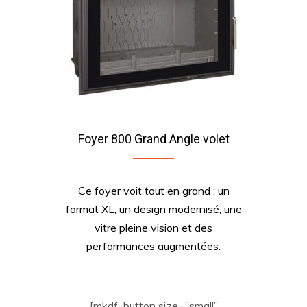
Foyer 800 Grand Angle volet
Ce foyer voit tout en grand : un
format XL, un design modernisé, une
vitre pleine vision et des
performances augmentées.
[mkdf_button size=”small”