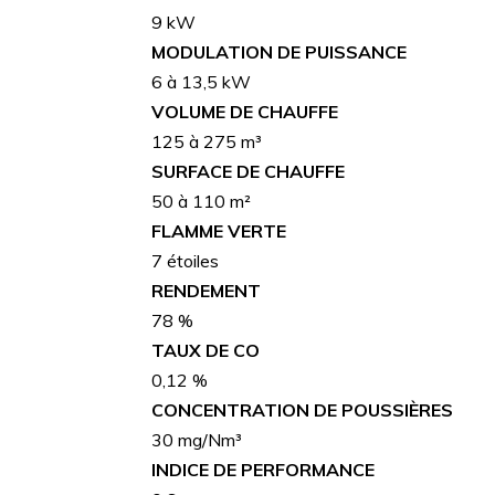
9 kW
MODULATION DE PUISSANCE
6 à 13,5 kW
VOLUME DE CHAUFFE
125 à 275 m³
SURFACE DE CHAUFFE
50 à 110 m²
FLAMME VERTE
7 étoiles
RENDEMENT
78 %
TAUX DE CO
0,12 %
CONCENTRATION DE POUSSIÈRES
30 mg/Nm³
INDICE DE PERFORMANCE