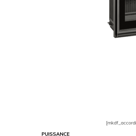
[mkdf_accordi
PUISSANCE