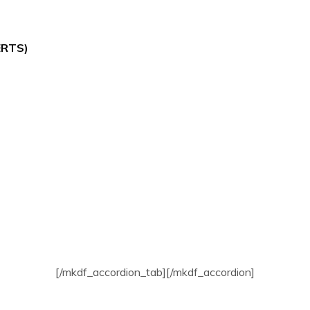
ERTS)
[/mkdf_accordion_tab][/mkdf_accordion]