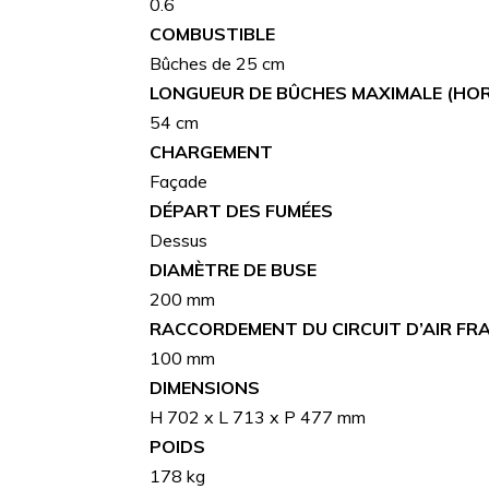
0.6
COMBUSTIBLE
Bûches de 25 cm
LONGUEUR DE BÛCHES MAXIMALE (HO
54 cm
CHARGEMENT
Façade
DÉPART DES FUMÉES
Dessus
DIAMÈTRE DE BUSE
200 mm
RACCORDEMENT DU CIRCUIT D’AIR FRA
100 mm
DIMENSIONS
H 702 x L 713 x P 477 mm
POIDS
178 kg