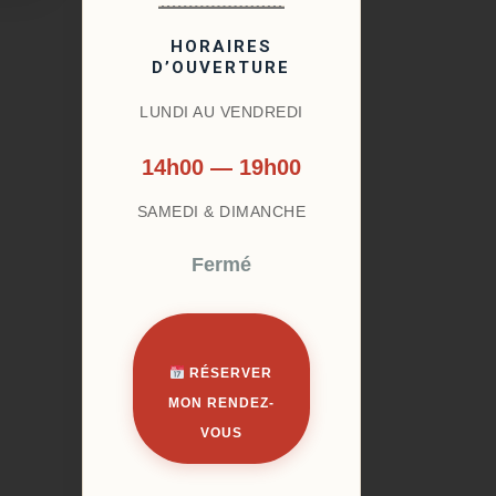
HORAIRES
D’OUVERTURE
LUNDI AU VENDREDI
14h00 — 19h00
SAMEDI & DIMANCHE
Fermé
RÉSERVER
MON RENDEZ-
VOUS