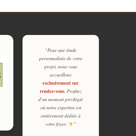
“Pour une étude
personnalisée de votre
projet, nous vous
accueillons
exclusivement sur
rendez-vous
. Profitez
d’un moment privilégié
où notre expertise est
entièrement dédiée à
votre foyer.
”