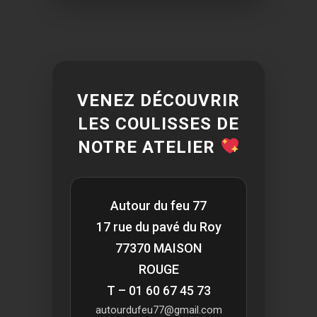
VENEZ DÉCOUVRIR
LES COULISSES DE
NOTRE ATELIER
Autour du feu 77
17 rue du pavé du Roy
77370 MAISON
ROUGE
T – 01 60 67 45 73
autourdufeu77@gmail.com