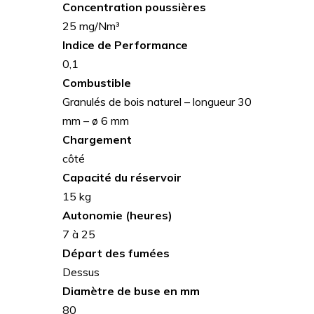
Concentration poussières
25 mg/Nm³
Indice de Performance
0,1
Combustible
Granulés de bois naturel – longueur 30
mm – ø 6 mm
Chargement
côté
Capacité du réservoir
15 kg
Autonomie (heures)
7 à 25
Départ des fumées
Dessus
Diamètre de buse en mm
80