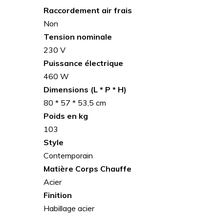
Raccordement air frais
Non
Tension nominale
230 V
Puissance
électrique
460 W
Dimensions (L * P * H)
80 * 57 * 53,5 cm
Poids en kg
103
Style
Contemporain
Matière Corps Chauffe
Acier
Finition
Habillage acier