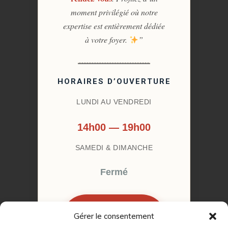
moment privilégié où notre
expertise est entièrement dédiée
à votre foyer.
”
HORAIRES D’OUVERTURE
LUNDI AU VENDREDI
14h00 — 19h00
SAMEDI & DIMANCHE
Fermé
Gérer le consentement
RÉSERVER MON