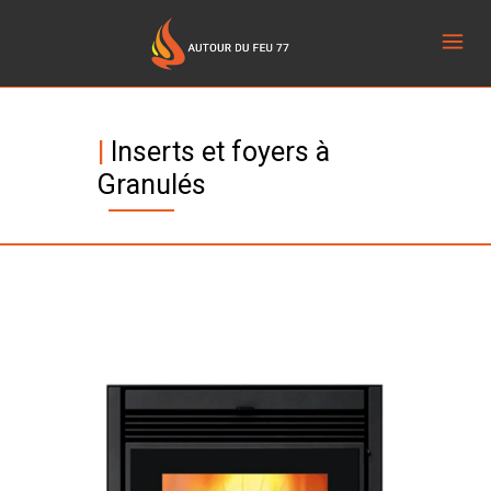
|
Inserts et foyers à
Granulés