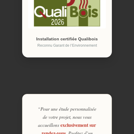
Installation certifiée Qualibois
Reconnu Garant de l’Environnement
“Pour une étude personnalisée
de votre projet, nous vous
exclusivement sur
accueillons
rendez-vous
. Profitez d’un