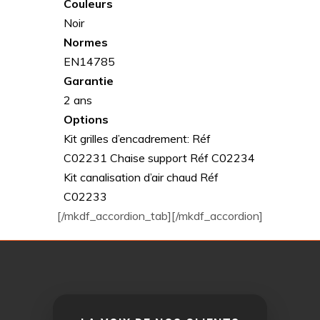
Couleurs
Noir
Normes
EN14785
Garantie
2 ans
Options
Kit grilles d’encadrement: Réf
C02231 Chaise support Réf C02234
Kit canalisation d’air chaud Réf
C02233
[/mkdf_accordion_tab][/mkdf_accordion]