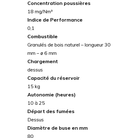
Concentration poussières
18 mg/Nm³
Indice de Performance
0,1
Combustible
Granulés de bois naturel – longueur 30
mm – ø 6 mm
Chargement
dessus
Capacité du réservoir
15 kg
Autonomie (heures)
10 à 25
Départ des fumées
Dessus
Diamètre de buse en mm
80