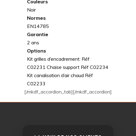
Couleurs
Noir
Normes
EN14785
Garantie
2 ans
Options
Kit grilles d’encadrement: Réf
C02231 Chaise support Réf C02234
Kit canalisation d’air chaud Réf
C02233
[/mkdf_accordion_tab][/mkdf_accordion]