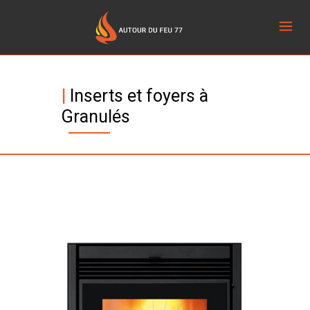
|
Inserts et foyers à
Granulés