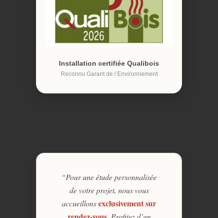
Installation certifiée Qualibois
Reconnu Garant de l’Environnement
“Pour une étude personnalisée
de votre projet, nous vous
exclusivement sur
accueillons
rendez-vous
. Profitez d’un