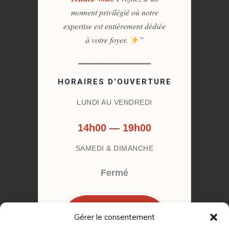
moment privilégié où notre
expertise est entièrement dédiée
à votre foyer.
”
HORAIRES D’OUVERTURE
LUNDI AU VENDREDI
14h00 — 19h00
SAMEDI & DIMANCHE
Fermé
Gérer le consentement
RÉSERVER MON