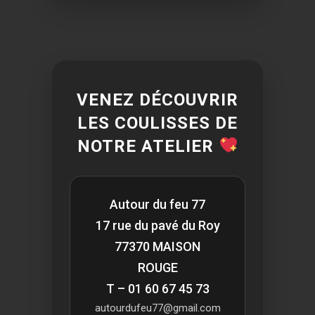
VENEZ DÉCOUVRIR
LES COULISSES DE
NOTRE ATELIER
Autour du feu 77
17 rue du pavé du Roy
77370 MAISON
ROUGE
T – 01 60 67 45 73
autourdufeu77@gmail.com