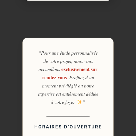
“Pour une étude personnalisée
de votre projet, nous vous
exclusivement sur
accueillons
rendez-vous
. Profitez d’un
moment privilégié où notre
expertise est entièrement dédiée
à votre foyer.
”
HORAIRES D’OUVERTURE