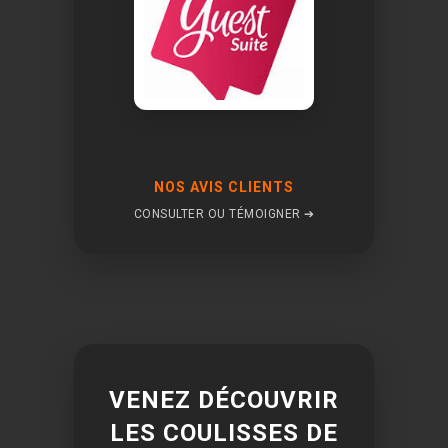
produit
NOS AVIS CLIENTS
CONSULTER OU TÉMOIGNER ➔
VENEZ DÉCOUVRIR
LES COULISSES DE