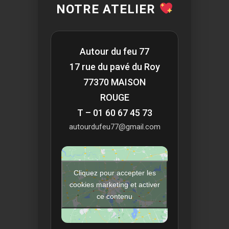
NOTRE ATELIER
Autour du feu 77
17 rue du pavé du Roy
77370 MAISON
ROUGE
T – 01 60 67 45 73
autourdufeu77@gmail.com
Cliquez pour accepter les
cookies marketing et activer
ce contenu