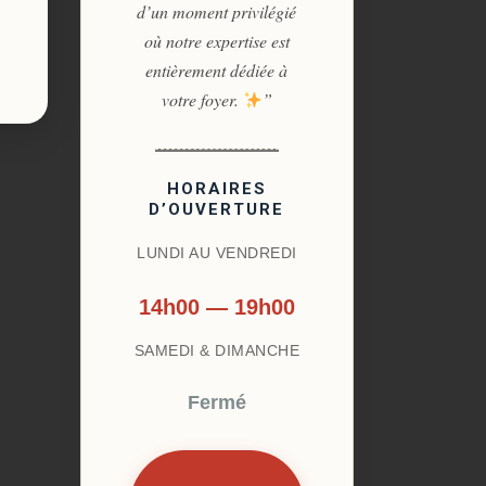
d’un moment privilégié
où notre expertise est
entièrement dédiée à
votre foyer.
”
HORAIRES
D’OUVERTURE
LUNDI AU VENDREDI
14h00 — 19h00
SAMEDI & DIMANCHE
Fermé