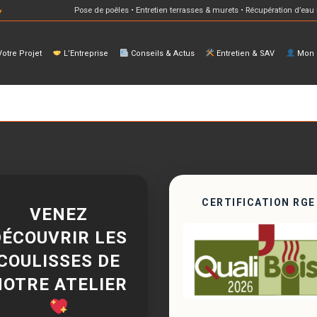
Pose de poêles • Entretien terrasses & murets • Récupération d’eau 
otre Projet
L’Entreprise
Conseils & Actus
Entretien & SAV
Mon E
CERTIFICATION RGE
VENEZ
DÉCOUVRIR LES
COULISSES DE
NOTRE ATELIER