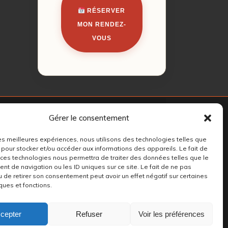
RÉSERVER
MON RENDEZ-
VOUS
Gérer le consentement
 les meilleures expériences, nous utilisons des technologies telles que
 pour stocker et/ou accéder aux informations des appareils. Le fait de
 ces technologies nous permettra de traiter des données telles que le
t de navigation ou les ID uniques sur ce site. Le fait de ne pas
u de retirer son consentement peut avoir un effet négatif sur certaines
ques et fonctions.
cepter
Refuser
Voir les préférences