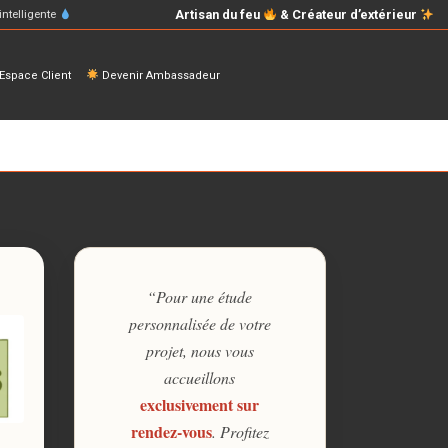
Artisan du feu
& Créateur d’extérieur
intelligente
space Client
Devenir Ambassadeur
“Pour une étude
personnalisée de votre
projet, nous vous
accueillons
exclusivement sur
rendez-vous
. Profitez