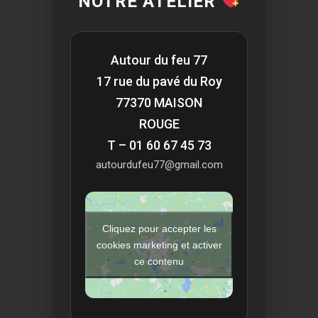
NOTRE ATELIER
Autour du feu 77
17 rue du pavé du Roy
77370 MAISON
ROUGE
T – 01 60 67 45 73
autourdufeu77@gmail.com
Cliquez pour accepter les
cookies marketing et activer
ce contenu