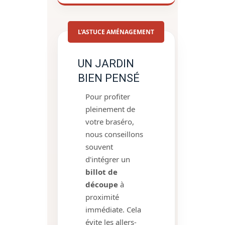
L'ASTUCE AMÉNAGEMENT
UN JARDIN
BIEN PENSÉ
Pour profiter
pleinement de
votre braséro,
nous conseillons
souvent
d'intégrer un
billot de
découpe
à
proximité
immédiate. Cela
évite les allers-