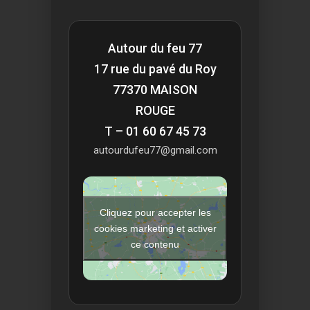
Autour du feu 77
17 rue du pavé du Roy
77370 MAISON
ROUGE
T – 01 60 67 45 73
autourdufeu77@gmail.com
Cliquez pour accepter les
cookies marketing et activer
ce contenu