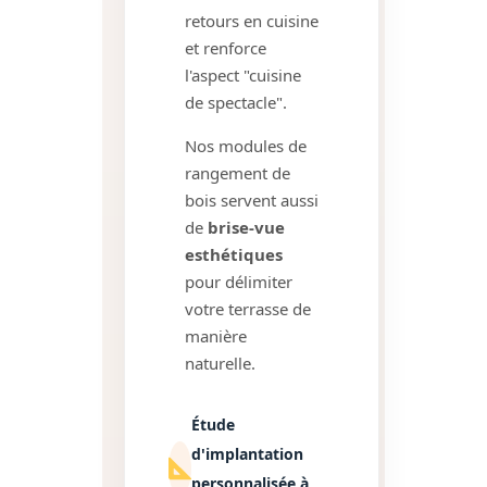
retours en cuisine
et renforce
l'aspect "cuisine
de spectacle".
Nos modules de
rangement de
bois servent aussi
de
brise-vue
esthétiques
pour délimiter
votre terrasse de
manière
naturelle.
Étude
d'implantation
personnalisée à